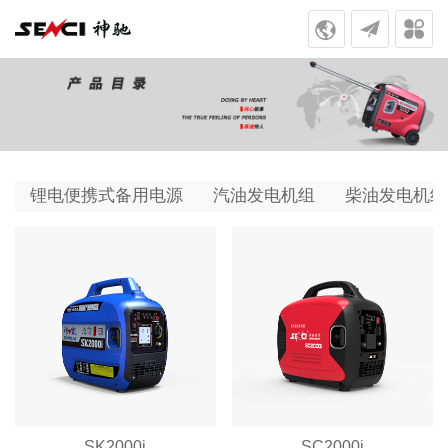
锂电便携式备用电源
汽油发电机组
柴油发电机组
SK2000i
SC2000i