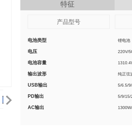
特征
产品型号
电池类型
锂电池
电压
220V/5
电池容量
1310.
输出波形
纯正弦
USB输出
5/6.5/9
PD输出
5/9/15
AC输出
1300W
AC功率
额定13
电量显示模式
液晶动