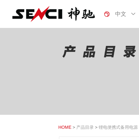
中文
HOME
>
产品目录
>
锂电便携式备用电源