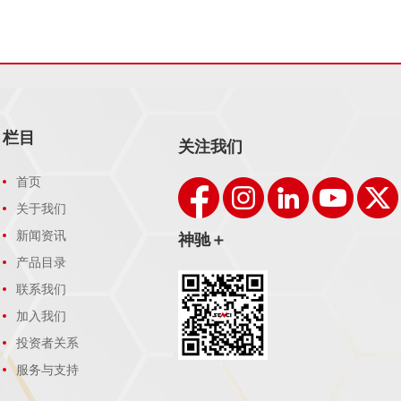
AC充电
48V4A 
太阳能充电
18V-
太阳能充电功率
400W 
放电工作环境温度
-10℃-
栏目
关注我们
充电工作环境温度
0℃-40
首页
循环寿命
> 50
关于我们
尺寸
340*2
新闻资讯
神驰＋
产品目录
净重
10KG
联系我们
加入我们
投资者关系
服务与支持