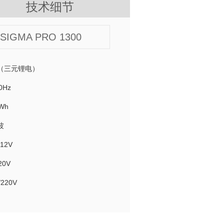
技术细节
SIGMA PRO 1300
（三元锂电）
0Hz
4Wh
波
/12V
/20V
/220V
00W／峰值2600W
态显示