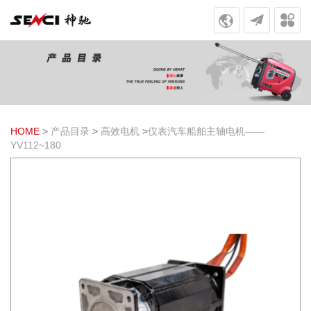
HOME
>
产品目录
>
高效电机
>
仪表汽车船舶主轴电机——
YV112~180