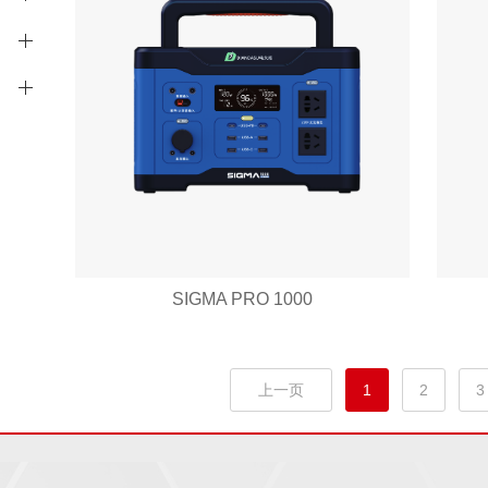
SIGMA PRO 1000
上一页
1
2
3